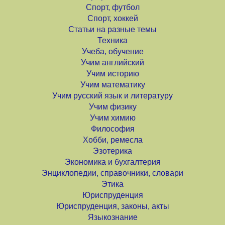
Спорт, футбол
Спорт, хоккей
Статьи на разные темы
Техника
Учеба, обучение
Учим английский
Учим историю
Учим математику
Учим русский язык и литературу
Учим физику
Учим химию
Философия
Хобби, ремесла
Эзотерика
Экономика и бухгалтерия
Энциклопедии, справочники, словари
Этика
Юриспруденция
Юриспруденция, законы, акты
Языкознание