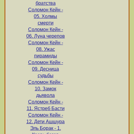
братства
Соломон Кейн -
05. Холмы
смерти
Соломон Кейн -
06. Луна черепов
Соломон Кейн -
08. Ужас
пирамиды
Соломон Кейн -
09. Десница
судьбы
Соломон Кейн -
10. Замок
дьявола
Соломон Кейн -
11. Ястреб Басти
Соломон Кейн -
12. Дети Ашшура
Эль Борак - 1.