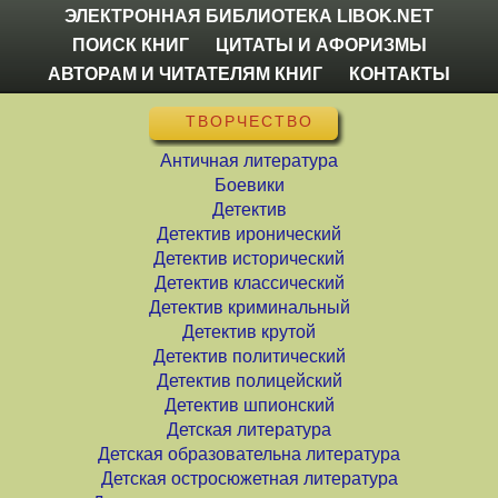
ЭЛЕКТРОННАЯ БИБЛИОТЕКА LIBOK.NET
ПОИСК КНИГ
ЦИТАТЫ И АФОРИЗМЫ
АВТОРАМ И ЧИТАТЕЛЯМ КНИГ
КОНТАКТЫ
ТВОРЧЕСТВО
Античная литература
Боевики
Детектив
Детектив иронический
Детектив исторический
Детектив классический
Детектив криминальный
Детектив крутой
Детектив политический
Детектив полицейский
Детектив шпионский
Детская литература
Детская образовательна литература
Детская остросюжетная литература