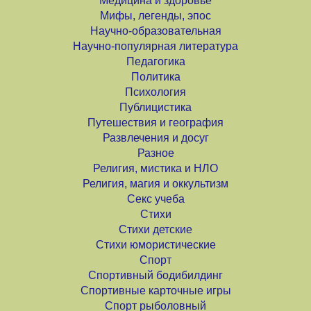
Медицина и здоровье
Мифы, легенды, эпос
Научно-образовательная
Научно-популярная литература
Педагогика
Политика
Психология
Публицистика
Путешествия и география
Развлечения и досуг
Разное
Религия, мистика и НЛО
Религия, магия и оккультизм
Секс учеба
Стихи
Стихи детские
Стихи юмористические
Спорт
Спортивный бодибилдинг
Спортивные карточные игры
Спорт рыболовный