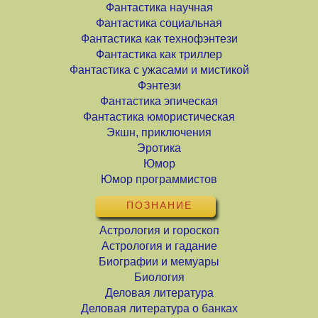
Фантастика научная
Фантастика социальная
Фантастика как технофэнтези
Фантастика как триллер
Фантастика с ужасами и мистикой
Фэнтези
Фантастика эпическая
Фантастика юмористическая
Экшн, приключения
Эротика
Юмор
Юмор программистов
ПОЗНАНИЕ
Астрология и гороскоп
Астрология и гадание
Биографии и мемуары
Биология
Деловая литература
Деловая литература о банках