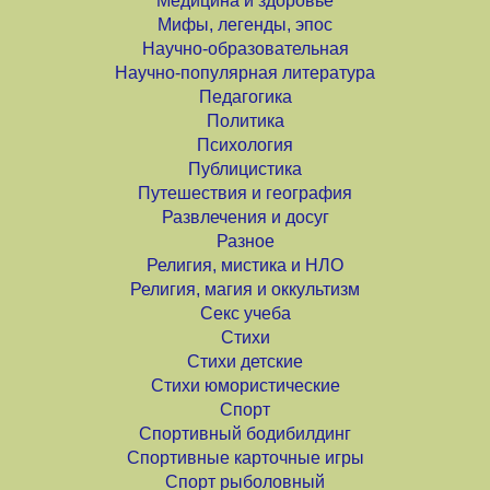
Медицина и здоровье
Мифы, легенды, эпос
Научно-образовательная
Научно-популярная литература
Педагогика
Политика
Психология
Публицистика
Путешествия и география
Развлечения и досуг
Разное
Религия, мистика и НЛО
Религия, магия и оккультизм
Секс учеба
Стихи
Стихи детские
Стихи юмористические
Спорт
Спортивный бодибилдинг
Спортивные карточные игры
Спорт рыболовный