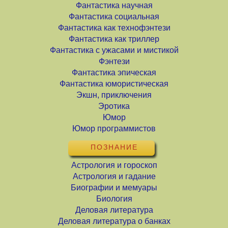
Фантастика научная
Фантастика социальная
Фантастика как технофэнтези
Фантастика как триллер
Фантастика с ужасами и мистикой
Фэнтези
Фантастика эпическая
Фантастика юмористическая
Экшн, приключения
Эротика
Юмор
Юмор программистов
ПОЗНАНИЕ
Астрология и гороскоп
Астрология и гадание
Биографии и мемуары
Биология
Деловая литература
Деловая литература о банках