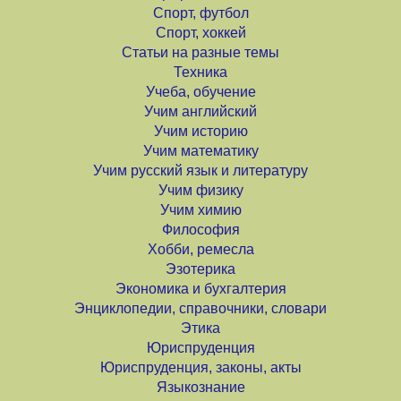
Спорт, футбол
Спорт, хоккей
Статьи на разные темы
Техника
Учеба, обучение
Учим английский
Учим историю
Учим математику
Учим русский язык и литературу
Учим физику
Учим химию
Философия
Хобби, ремесла
Эзотерика
Экономика и бухгалтерия
Энциклопедии, справочники, словари
Этика
Юриспруденция
Юриспруденция, законы, акты
Языкознание