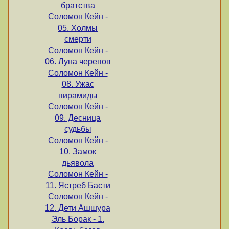
братства
Соломон Кейн -
05. Холмы
смерти
Соломон Кейн -
06. Луна черепов
Соломон Кейн -
08. Ужас
пирамиды
Соломон Кейн -
09. Десница
судьбы
Соломон Кейн -
10. Замок
дьявола
Соломон Кейн -
11. Ястреб Басти
Соломон Кейн -
12. Дети Ашшура
Эль Борак - 1.