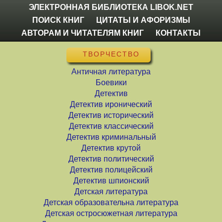
ЭЛЕКТРОННАЯ БИБЛИОТЕКА LIBOK.NET
ПОИСК КНИГ
ЦИТАТЫ И АФОРИЗМЫ
АВТОРАМ И ЧИТАТЕЛЯМ КНИГ
КОНТАКТЫ
ТВОРЧЕСТВО
Античная литература
Боевики
Детектив
Детектив иронический
Детектив исторический
Детектив классический
Детектив криминальный
Детектив крутой
Детектив политический
Детектив полицейский
Детектив шпионский
Детская литература
Детская образовательна литература
Детская остросюжетная литература