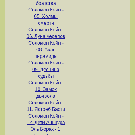
братства
Соломон Кейн -
05. Холмы
смерти
Соломон Кейн -
06. Луна черепов
Соломон Кейн -
08. Ужас
пирамиды
Соломон Кейн -
09. Десница
судьбы
Соломон Кейн -
10. Замок
дьявола
Соломон Кейн -
11. Ястреб Басти
Соломон Кейн -
12. Дети Ашшура
Эль Борак - 1.