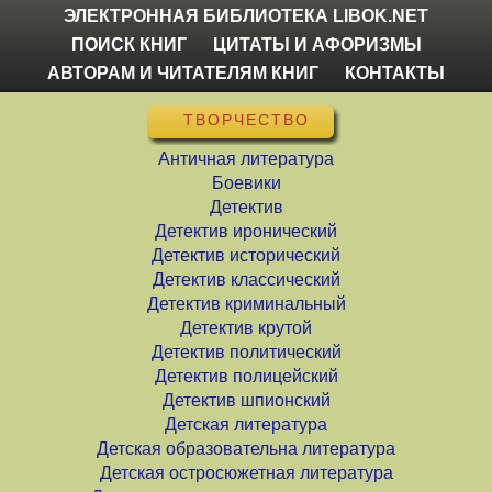
ЭЛЕКТРОННАЯ БИБЛИОТЕКА LIBOK.NET
ПОИСК КНИГ
ЦИТАТЫ И АФОРИЗМЫ
АВТОРАМ И ЧИТАТЕЛЯМ КНИГ
КОНТАКТЫ
ТВОРЧЕСТВО
Античная литература
Боевики
Детектив
Детектив иронический
Детектив исторический
Детектив классический
Детектив криминальный
Детектив крутой
Детектив политический
Детектив полицейский
Детектив шпионский
Детская литература
Детская образовательна литература
Детская остросюжетная литература