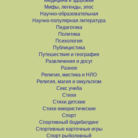
Медицина и здоровье
Мифы, легенды, эпос
Научно-образовательная
Научно-популярная литература
Педагогика
Политика
Психология
Публицистика
Путешествия и география
Развлечения и досуг
Разное
Религия, мистика и НЛО
Религия, магия и оккультизм
Секс учеба
Стихи
Стихи детские
Стихи юмористические
Спорт
Спортивный бодибилдинг
Спортивные карточные игры
Спорт рыболовный