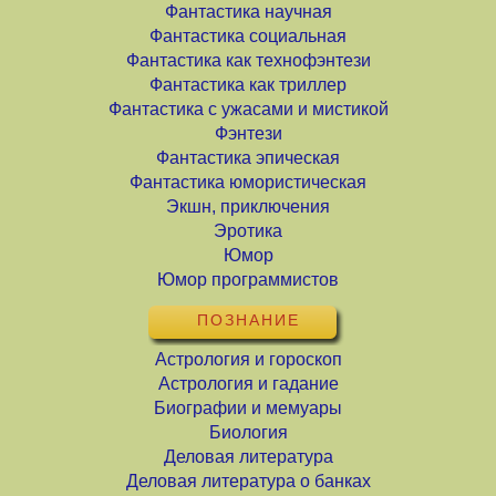
Фантастика научная
Фантастика социальная
Фантастика как технофэнтези
Фантастика как триллер
Фантастика с ужасами и мистикой
Фэнтези
Фантастика эпическая
Фантастика юмористическая
Экшн, приключения
Эротика
Юмор
Юмор программистов
ПОЗНАНИЕ
Астрология и гороскоп
Астрология и гадание
Биографии и мемуары
Биология
Деловая литература
Деловая литература о банках