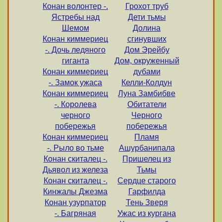
Конан волонтер -.
Грохот труб
Ястребы над
Дети тьмы
Шемом
Долина
Конан киммериец
сгинувших
-. Дочь ледяного
Дом Эрейбу
гиганта
Дом, окруженный
Конан киммериец
дубами
-. Замок ужаса
Келли-Колдун
Конан киммериец
Луна Замбибве
-. Королева
Обитатели
черного
Черного
побережья
побережья
Конан киммериец
Пламя
-. Рыло во тьме
Ашурбанипала
Конан скиталец -.
Пришелец из
Дьявол из железа
Тьмы
Конан скиталец -.
Сердце старого
Кинжалы Джезма
Гарфилда
Конан узурпатор
Тень Зверя
-. Багряная
Ужас из кургана