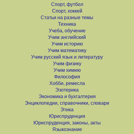
Спорт, футбол
Спорт, хоккей
Статьи на разные темы
Техника
Учеба, обучение
Учим английский
Учим историю
Учим математику
Учим русский язык и литературу
Учим физику
Учим химию
Философия
Хобби, ремесла
Эзотерика
Экономика и бухгалтерия
Энциклопедии, справочники, словари
Этика
Юриспруденция
Юриспруденция, законы, акты
Языкознание