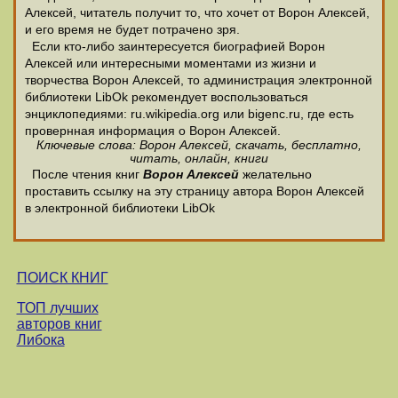
Алексей, читатель получит то, что хочет от Ворон Алексей,
и его время не будет потрачено зря.
Если кто-либо заинтересуется биографией Ворон
Алексей или интересными моментами из жизни и
творчества Ворон Алексей, то администрация электронной
библиотеки LibOk рекомендует воспользоваться
энциклопедиями: ru.wikipedia.org или bigenc.ru, где есть
провернная информация о Ворон Алексей.
Ключевые слова: Ворон Алексей, скачать, бесплатно,
читать, онлайн, книги
После чтения книг
Ворон Алексей
желательно
проставить ссылку на эту страницу автора Ворон Алексей
в электронной библиотеки LibOk
ПОИСК КНИГ
ТОП лучших
авторов книг
Либока