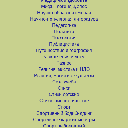
Медицина и здоровье
Мифы, легенды, эпос
Научно-образовательная
Научно-популярная литература
Педагогика
Политика
Психология
Публицистика
Путешествия и география
Развлечения и досуг
Разное
Религия, мистика и НЛО
Религия, магия и оккультизм
Секс учеба
Стихи
Стихи детские
Стихи юмористические
Спорт
Спортивный бодибилдинг
Спортивные карточные игры
Спорт рыболовный