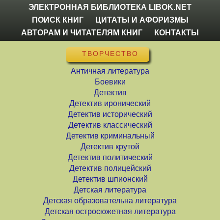
ЭЛЕКТРОННАЯ БИБЛИОТЕКА LIBOK.NET
ПОИСК КНИГ
ЦИТАТЫ И АФОРИЗМЫ
АВТОРАМ И ЧИТАТЕЛЯМ КНИГ
КОНТАКТЫ
ТВОРЧЕСТВО
Античная литература
Боевики
Детектив
Детектив иронический
Детектив исторический
Детектив классический
Детектив криминальный
Детектив крутой
Детектив политический
Детектив полицейский
Детектив шпионский
Детская литература
Детская образовательна литература
Детская остросюжетная литература