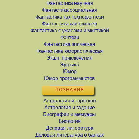
Фантастика научная
Фантастика социальная
Фантастика как технофэнтези
Фантастика как триллер
Фантастика с ужасами и мистикой
Фэнтези
Фантастика эпическая
Фантастика юмористическая
Экшн, приключения
Эротика
Юмор
Юмор программистов
ПОЗНАНИЕ
Астрология и гороскоп
Астрология и гадание
Биографии и мемуары
Биология
Деловая литература
Деловая литература о банках