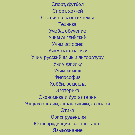
Спорт, футбол
Спорт, хоккей
Статьи на разные темы
Техника
Учеба, обучение
Учим английский
Учим историю
Учим математику
Учим русский язык и литературу
Учим физику
Учим химию
Философия
Хобби, ремесла
Эзотерика
Экономика и бухгалтерия
Энциклопедии, справочники, словари
Этика
Юриспруденция
Юриспруденция, законы, акты
Языкознание