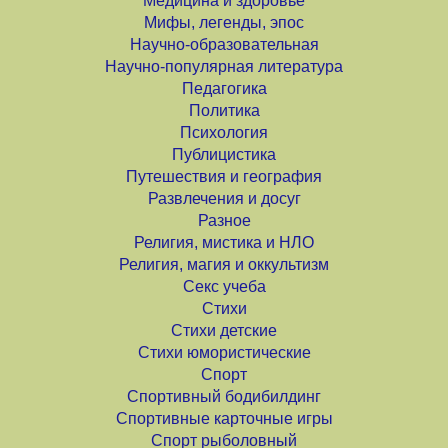
Медицина и здоровье
Мифы, легенды, эпос
Научно-образовательная
Научно-популярная литература
Педагогика
Политика
Психология
Публицистика
Путешествия и география
Развлечения и досуг
Разное
Религия, мистика и НЛО
Религия, магия и оккультизм
Секс учеба
Стихи
Стихи детские
Стихи юмористические
Спорт
Спортивный бодибилдинг
Спортивные карточные игры
Спорт рыболовный