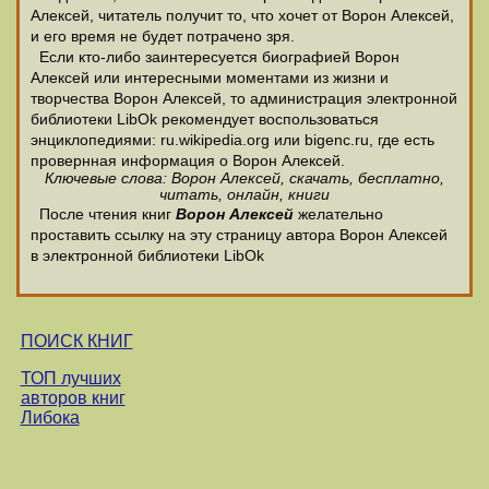
Алексей, читатель получит то, что хочет от Ворон Алексей,
и его время не будет потрачено зря.
Если кто-либо заинтересуется биографией Ворон
Алексей или интересными моментами из жизни и
творчества Ворон Алексей, то администрация электронной
библиотеки LibOk рекомендует воспользоваться
энциклопедиями: ru.wikipedia.org или bigenc.ru, где есть
провернная информация о Ворон Алексей.
Ключевые слова: Ворон Алексей, скачать, бесплатно,
читать, онлайн, книги
После чтения книг
Ворон Алексей
желательно
проставить ссылку на эту страницу автора Ворон Алексей
в электронной библиотеки LibOk
ПОИСК КНИГ
ТОП лучших
авторов книг
Либока