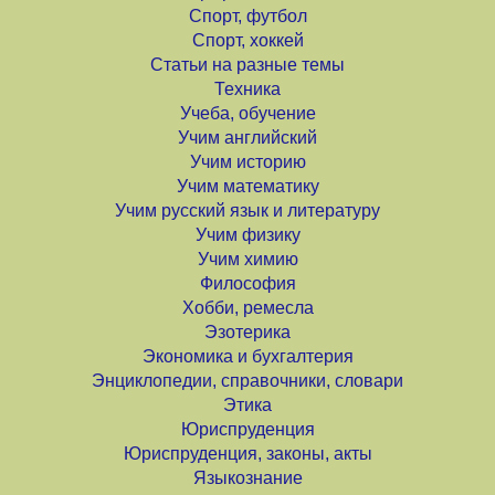
Спорт, футбол
Спорт, хоккей
Статьи на разные темы
Техника
Учеба, обучение
Учим английский
Учим историю
Учим математику
Учим русский язык и литературу
Учим физику
Учим химию
Философия
Хобби, ремесла
Эзотерика
Экономика и бухгалтерия
Энциклопедии, справочники, словари
Этика
Юриспруденция
Юриспруденция, законы, акты
Языкознание