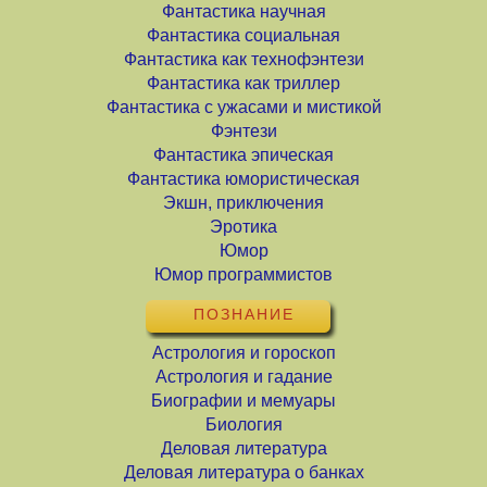
Фантастика научная
Фантастика социальная
Фантастика как технофэнтези
Фантастика как триллер
Фантастика с ужасами и мистикой
Фэнтези
Фантастика эпическая
Фантастика юмористическая
Экшн, приключения
Эротика
Юмор
Юмор программистов
ПОЗНАНИЕ
Астрология и гороскоп
Астрология и гадание
Биографии и мемуары
Биология
Деловая литература
Деловая литература о банках