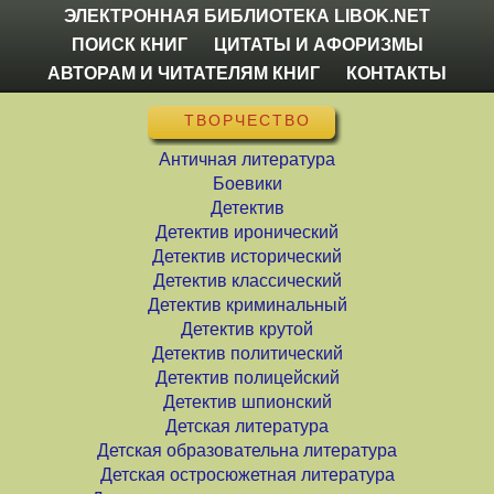
ЭЛЕКТРОННАЯ БИБЛИОТЕКА LIBOK.NET
ПОИСК КНИГ
ЦИТАТЫ И АФОРИЗМЫ
АВТОРАМ И ЧИТАТЕЛЯМ КНИГ
КОНТАКТЫ
ТВОРЧЕСТВО
Античная литература
Боевики
Детектив
Детектив иронический
Детектив исторический
Детектив классический
Детектив криминальный
Детектив крутой
Детектив политический
Детектив полицейский
Детектив шпионский
Детская литература
Детская образовательна литература
Детская остросюжетная литература