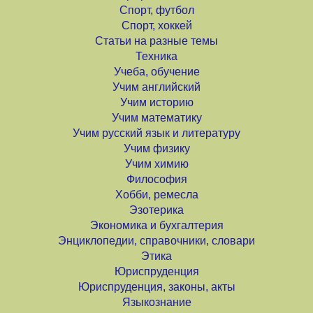
Спорт, футбол
Спорт, хоккей
Статьи на разные темы
Техника
Учеба, обучение
Учим английский
Учим историю
Учим математику
Учим русский язык и литературу
Учим физику
Учим химию
Философия
Хобби, ремесла
Эзотерика
Экономика и бухгалтерия
Энциклопедии, справочники, словари
Этика
Юриспруденция
Юриспруденция, законы, акты
Языкознание