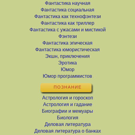
Фантастика научная
Фантастика социальная
Фантастика как технофэнтези
Фантастика как триллер
Фантастика с ужасами и мистикой
Фэнтези
Фантастика эпическая
Фантастика юмористическая
Экшн, приключения
Эротика
Юмор
Юмор программистов
ПОЗНАНИЕ
Астрология и гороскоп
Астрология и гадание
Биографии и мемуары
Биология
Деловая литература
Деловая литература о банках