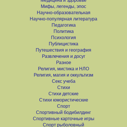
Медицина и здоровье
Мифы, легенды, эпос
Научно-образовательная
Научно-популярная литература
Педагогика
Политика
Психология
Публицистика
Путешествия и география
Развлечения и досуг
Разное
Религия, мистика и НЛО
Религия, магия и оккультизм
Секс учеба
Стихи
Стихи детские
Стихи юмористические
Спорт
Спортивный бодибилдинг
Спортивные карточные игры
Спорт рыболовный