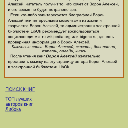
Алексей, читатель получит то, что хочет от Ворон Алексей,
и его время не будет потрачено зря.
Если кто-либо заинтересуется биографией Ворон
Алексей или интересными моментами из жизни и
творчества Ворон Алексей, то администрация электронной
библиотеки LibOk рекомендует воспользоваться
энциклопедиями: ru.wikipedia.org или bigenc.ru, где есть
провернная информация о Ворон Алексей.
Ключевые слова: Ворон Алексей, скачать, бесплатно,
читать, онлайн, книги
После чтения книг
Ворон Алексей
желательно
проставить ссылку на эту страницу автора Ворон Алексей
в электронной библиотеки LibOk
ПОИСК КНИГ
ТОП лучших
авторов книг
Либока