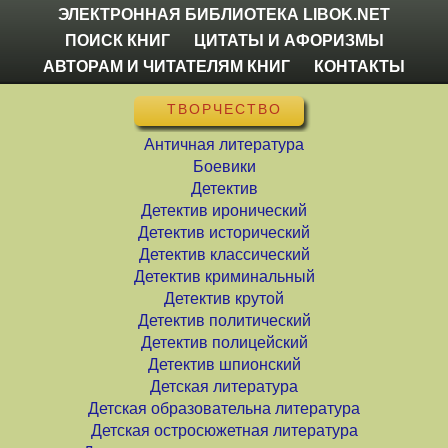
ЭЛЕКТРОННАЯ БИБЛИОТЕКА LIBOK.NET
ПОИСК КНИГ
ЦИТАТЫ И АФОРИЗМЫ
АВТОРАМ И ЧИТАТЕЛЯМ КНИГ
КОНТАКТЫ
ТВОРЧЕСТВО
Античная литература
Боевики
Детектив
Детектив иронический
Детектив исторический
Детектив классический
Детектив криминальный
Детектив крутой
Детектив политический
Детектив полицейский
Детектив шпионский
Детская литература
Детская образовательна литература
Детская остросюжетная литература