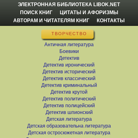
ЭЛЕКТРОННАЯ БИБЛИОТЕКА LIBOK.NET
ПОИСК КНИГ
ЦИТАТЫ И АФОРИЗМЫ
АВТОРАМ И ЧИТАТЕЛЯМ КНИГ
КОНТАКТЫ
ТВОРЧЕСТВО
Античная литература
Боевики
Детектив
Детектив иронический
Детектив исторический
Детектив классический
Детектив криминальный
Детектив крутой
Детектив политический
Детектив полицейский
Детектив шпионский
Детская литература
Детская образовательна литература
Детская остросюжетная литература