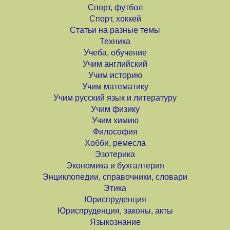
Спорт, футбол
Спорт, хоккей
Статьи на разные темы
Техника
Учеба, обучение
Учим английский
Учим историю
Учим математику
Учим русский язык и литературу
Учим физику
Учим химию
Философия
Хобби, ремесла
Эзотерика
Экономика и бухгалтерия
Энциклопедии, справочники, словари
Этика
Юриспруденция
Юриспруденция, законы, акты
Языкознание