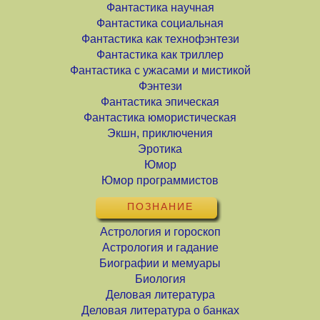
Фантастика научная
Фантастика социальная
Фантастика как технофэнтези
Фантастика как триллер
Фантастика с ужасами и мистикой
Фэнтези
Фантастика эпическая
Фантастика юмористическая
Экшн, приключения
Эротика
Юмор
Юмор программистов
ПОЗНАНИЕ
Астрология и гороскоп
Астрология и гадание
Биографии и мемуары
Биология
Деловая литература
Деловая литература о банках