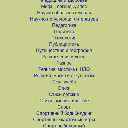
Медицина и здоровье
Мифы, легенды, эпос
Научно-образовательная
Научно-популярная литература
Педагогика
Политика
Психология
Публицистика
Путешествия и география
Развлечения и досуг
Разное
Религия, мистика и НЛО
Религия, магия и оккультизм
Секс учеба
Стихи
Стихи детские
Стихи юмористические
Спорт
Спортивный бодибилдинг
Спортивные карточные игры
Спорт рыболовный