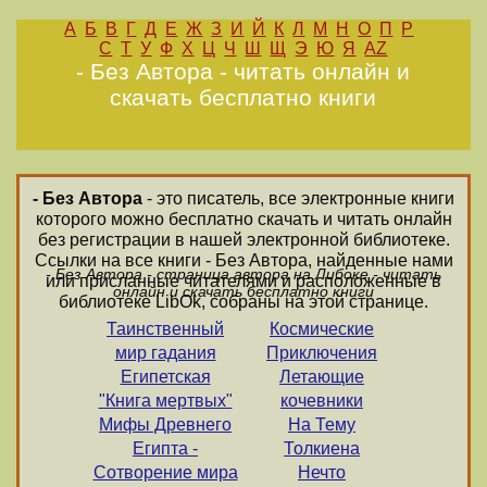
А
Б
В
Г
Д
Е
Ж
З
И
Й
К
Л
М
Н
О
П
Р
С
Т
У
Ф
Х
Ц
Ч
Ш
Щ
Э
Ю
Я
AZ
- Без Автора - читать онлайн и
скачать бесплатно книги
- Без Автора
- это писатель, все электронные книги
которого можно бесплатно скачать и читать онлайн
без регистрации в нашей электронной библиотеке.
Ссылки на все книги - Без Автора, найденные нами
- Без Автора - страница автора на Либоке - читать
или присланные читателями и расположенные в
онлайн и скачать бесплатно книги
библиотеке LibOk, собраны на этой странице.
Таинственный
Космические
мир гадания
Приключения
Египетская
Летающие
"Книга мертвых"
кочевники
Мифы Древнего
На Тему
Египта -
Толкиена
Сотворение мира
Нечто