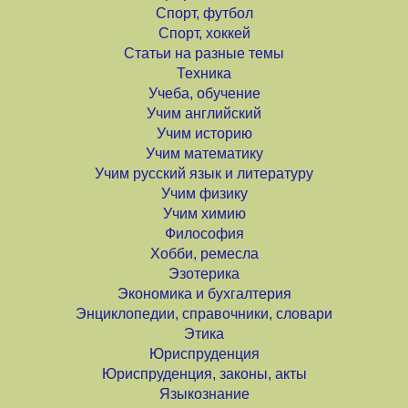
Спорт, футбол
Спорт, хоккей
Статьи на разные темы
Техника
Учеба, обучение
Учим английский
Учим историю
Учим математику
Учим русский язык и литературу
Учим физику
Учим химию
Философия
Хобби, ремесла
Эзотерика
Экономика и бухгалтерия
Энциклопедии, справочники, словари
Этика
Юриспруденция
Юриспруденция, законы, акты
Языкознание