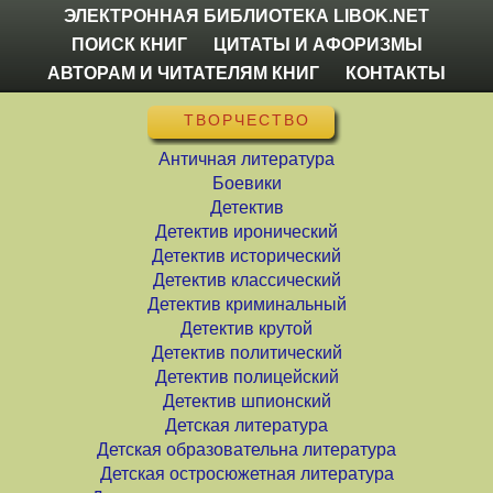
ЭЛЕКТРОННАЯ БИБЛИОТЕКА LIBOK.NET
ПОИСК КНИГ
ЦИТАТЫ И АФОРИЗМЫ
АВТОРАМ И ЧИТАТЕЛЯМ КНИГ
КОНТАКТЫ
ТВОРЧЕСТВО
Античная литература
Боевики
Детектив
Детектив иронический
Детектив исторический
Детектив классический
Детектив криминальный
Детектив крутой
Детектив политический
Детектив полицейский
Детектив шпионский
Детская литература
Детская образовательна литература
Детская остросюжетная литература