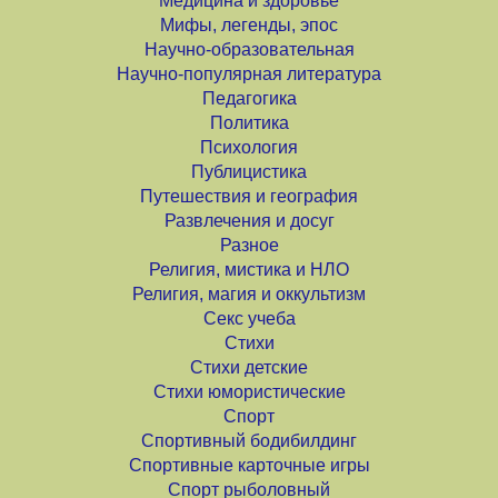
Медицина и здоровье
Мифы, легенды, эпос
Научно-образовательная
Научно-популярная литература
Педагогика
Политика
Психология
Публицистика
Путешествия и география
Развлечения и досуг
Разное
Религия, мистика и НЛО
Религия, магия и оккультизм
Секс учеба
Стихи
Стихи детские
Стихи юмористические
Спорт
Спортивный бодибилдинг
Спортивные карточные игры
Спорт рыболовный