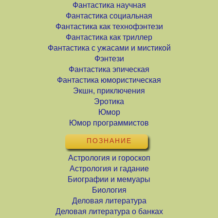
Фантастика научная
Фантастика социальная
Фантастика как технофэнтези
Фантастика как триллер
Фантастика с ужасами и мистикой
Фэнтези
Фантастика эпическая
Фантастика юмористическая
Экшн, приключения
Эротика
Юмор
Юмор программистов
ПОЗНАНИЕ
Астрология и гороскоп
Астрология и гадание
Биографии и мемуары
Биология
Деловая литература
Деловая литература о банках