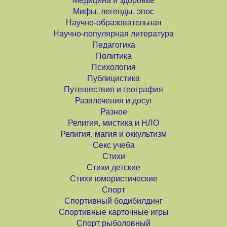
Медицина и здоровье
Мифы, легенды, эпос
Научно-образовательная
Научно-популярная литература
Педагогика
Политика
Психология
Публицистика
Путешествия и география
Развлечения и досуг
Разное
Религия, мистика и НЛО
Религия, магия и оккультизм
Секс учеба
Стихи
Стихи детские
Стихи юмористические
Спорт
Спортивный бодибилдинг
Спортивные карточные игры
Спорт рыболовный