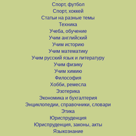
Спорт, футбол
Спорт, хоккей
Статьи на разные темы
Техника
Учеба, обучение
Учим английский
Учим историю
Учим математику
Учим русский язык и литературу
Учим физику
Учим химию
Философия
Хобби, ремесла
Эзотерика
Экономика и бухгалтерия
Энциклопедии, справочники, словари
Этика
Юриспруденция
Юриспруденция, законы, акты
Языкознание