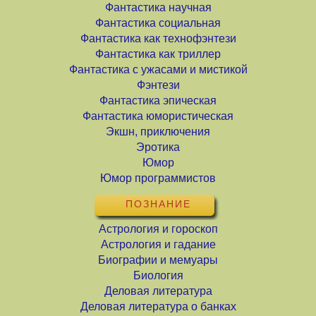
Фантастика научная
Фантастика социальная
Фантастика как технофэнтези
Фантастика как триллер
Фантастика с ужасами и мистикой
Фэнтези
Фантастика эпическая
Фантастика юмористическая
Экшн, приключения
Эротика
Юмор
Юмор программистов
ПОЗНАНИЕ
Астрология и гороскоп
Астрология и гадание
Биографии и мемуары
Биология
Деловая литература
Деловая литература о банках