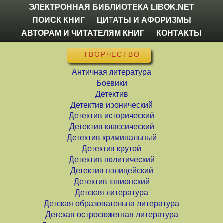
ЭЛЕКТРОННАЯ БИБЛИОТЕКА LIBOK.NET
ПОИСК КНИГ
ЦИТАТЫ И АФОРИЗМЫ
АВТОРАМ И ЧИТАТЕЛЯМ КНИГ
КОНТАКТЫ
ТВОРЧЕСТВО
Античная литература
Боевики
Детектив
Детектив иронический
Детектив исторический
Детектив классический
Детектив криминальный
Детектив крутой
Детектив политический
Детектив полицейский
Детектив шпионский
Детская литература
Детская образовательна литература
Детская остросюжетная литература