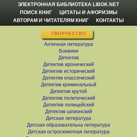
ЭЛЕКТРОННАЯ БИБЛИОТЕКА LIBOK.NET
ПОИСК КНИГ
ЦИТАТЫ И АФОРИЗМЫ
АВТОРАМ И ЧИТАТЕЛЯМ КНИГ
КОНТАКТЫ
ТВОРЧЕСТВО
Античная литература
Боевики
Детектив
Детектив иронический
Детектив исторический
Детектив классический
Детектив криминальный
Детектив крутой
Детектив политический
Детектив полицейский
Детектив шпионский
Детская литература
Детская образовательна литература
Детская остросюжетная литература