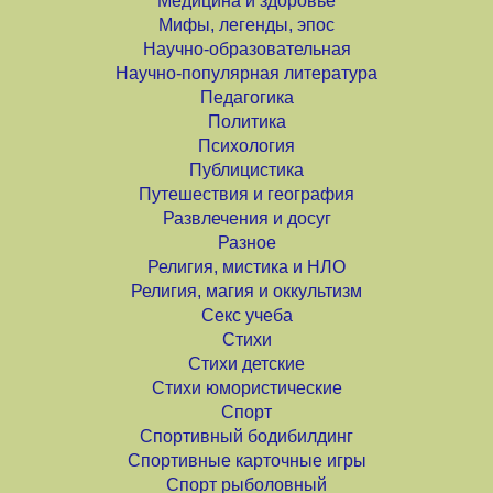
Медицина и здоровье
Мифы, легенды, эпос
Научно-образовательная
Научно-популярная литература
Педагогика
Политика
Психология
Публицистика
Путешествия и география
Развлечения и досуг
Разное
Религия, мистика и НЛО
Религия, магия и оккультизм
Секс учеба
Стихи
Стихи детские
Стихи юмористические
Спорт
Спортивный бодибилдинг
Спортивные карточные игры
Спорт рыболовный