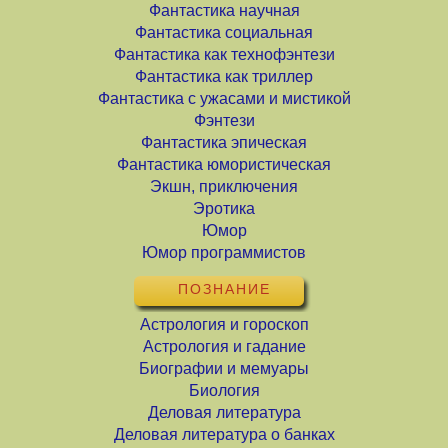
Фантастика научная
Фантастика социальная
Фантастика как технофэнтези
Фантастика как триллер
Фантастика с ужасами и мистикой
Фэнтези
Фантастика эпическая
Фантастика юмористическая
Экшн, приключения
Эротика
Юмор
Юмор программистов
ПОЗНАНИЕ
Астрология и гороскоп
Астрология и гадание
Биографии и мемуары
Биология
Деловая литература
Деловая литература о банках