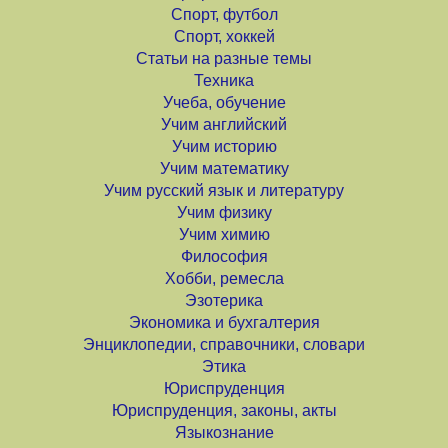
Спорт, футбол
Спорт, хоккей
Статьи на разные темы
Техника
Учеба, обучение
Учим английский
Учим историю
Учим математику
Учим русский язык и литературу
Учим физику
Учим химию
Философия
Хобби, ремесла
Эзотерика
Экономика и бухгалтерия
Энциклопедии, справочники, словари
Этика
Юриспруденция
Юриспруденция, законы, акты
Языкознание