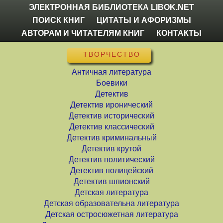
ЭЛЕКТРОННАЯ БИБЛИОТЕКА LIBOK.NET
ПОИСК КНИГ
ЦИТАТЫ И АФОРИЗМЫ
АВТОРАМ И ЧИТАТЕЛЯМ КНИГ
КОНТАКТЫ
ТВОРЧЕСТВО
Античная литература
Боевики
Детектив
Детектив иронический
Детектив исторический
Детектив классический
Детектив криминальный
Детектив крутой
Детектив политический
Детектив полицейский
Детектив шпионский
Детская литература
Детская образовательна литература
Детская остросюжетная литература