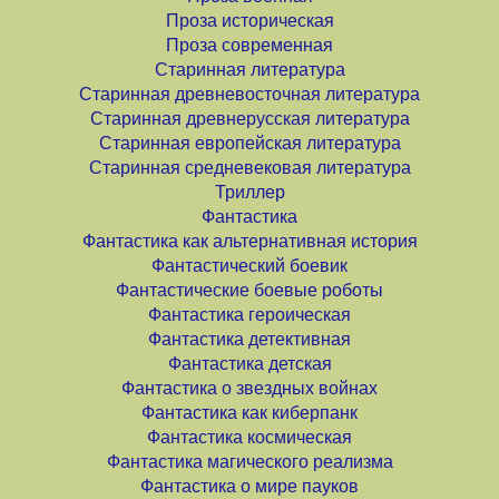
Проза историческая
Проза современная
Старинная литература
Старинная древневосточная литература
Старинная древнерусская литература
Старинная европейская литература
Старинная средневековая литература
Триллер
Фантастика
Фантастика как альтернативная история
Фантастический боевик
Фантастические боевые роботы
Фантастика героическая
Фантастика детективная
Фантастика детская
Фантастика о звездных войнах
Фантастика как киберпанк
Фантастика космическая
Фантастика магического реализма
Фантастика о мире пауков