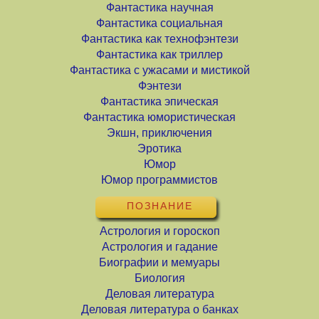
Фантастика научная
Фантастика социальная
Фантастика как технофэнтези
Фантастика как триллер
Фантастика с ужасами и мистикой
Фэнтези
Фантастика эпическая
Фантастика юмористическая
Экшн, приключения
Эротика
Юмор
Юмор программистов
ПОЗНАНИЕ
Астрология и гороскоп
Астрология и гадание
Биографии и мемуары
Биология
Деловая литература
Деловая литература о банках