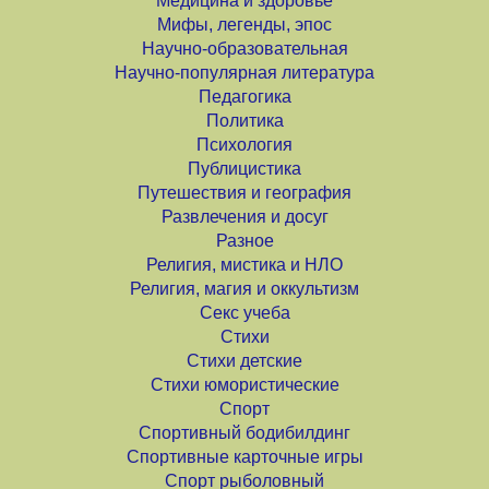
Медицина и здоровье
Мифы, легенды, эпос
Научно-образовательная
Научно-популярная литература
Педагогика
Политика
Психология
Публицистика
Путешествия и география
Развлечения и досуг
Разное
Религия, мистика и НЛО
Религия, магия и оккультизм
Секс учеба
Стихи
Стихи детские
Стихи юмористические
Спорт
Спортивный бодибилдинг
Спортивные карточные игры
Спорт рыболовный