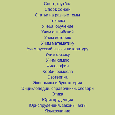
Спорт, футбол
Спорт, хоккей
Статьи на разные темы
Техника
Учеба, обучение
Учим английский
Учим историю
Учим математику
Учим русский язык и литературу
Учим физику
Учим химию
Философия
Хобби, ремесла
Эзотерика
Экономика и бухгалтерия
Энциклопедии, справочники, словари
Этика
Юриспруденция
Юриспруденция, законы, акты
Языкознание