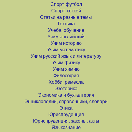
Спорт, футбол
Спорт, хоккей
Статьи на разные темы
Техника
Учеба, обучение
Учим английский
Учим историю
Учим математику
Учим русский язык и литературу
Учим физику
Учим химию
Философия
Хобби, ремесла
Эзотерика
Экономика и бухгалтерия
Энциклопедии, справочники, словари
Этика
Юриспруденция
Юриспруденция, законы, акты
Языкознание