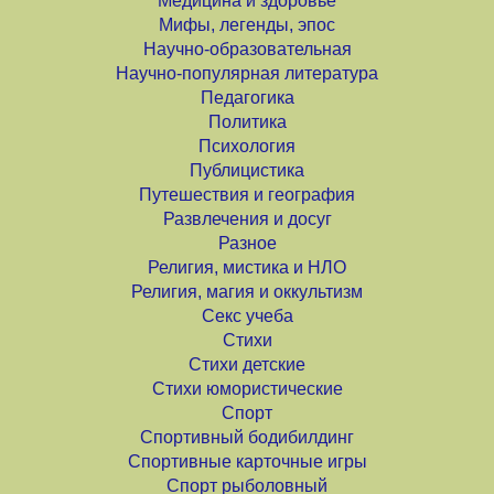
Медицина и здоровье
Мифы, легенды, эпос
Научно-образовательная
Научно-популярная литература
Педагогика
Политика
Психология
Публицистика
Путешествия и география
Развлечения и досуг
Разное
Религия, мистика и НЛО
Религия, магия и оккультизм
Секс учеба
Стихи
Стихи детские
Стихи юмористические
Спорт
Спортивный бодибилдинг
Спортивные карточные игры
Спорт рыболовный