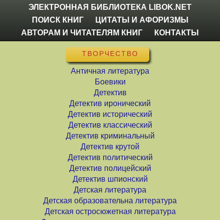
ЭЛЕКТРОННАЯ БИБЛИОТЕКА LIBOK.NET
ПОИСК КНИГ
ЦИТАТЫ И АФОРИЗМЫ
АВТОРАМ И ЧИТАТЕЛЯМ КНИГ
КОНТАКТЫ
ТВОРЧЕСТВО
Античная литература
Боевики
Детектив
Детектив иронический
Детектив исторический
Детектив классический
Детектив криминальный
Детектив крутой
Детектив политический
Детектив полицейский
Детектив шпионский
Детская литература
Детская образовательна литература
Детская остросюжетная литература