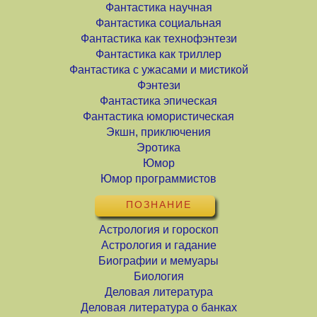
Фантастика научная
Фантастика социальная
Фантастика как технофэнтези
Фантастика как триллер
Фантастика с ужасами и мистикой
Фэнтези
Фантастика эпическая
Фантастика юмористическая
Экшн, приключения
Эротика
Юмор
Юмор программистов
ПОЗНАНИЕ
Астрология и гороскоп
Астрология и гадание
Биографии и мемуары
Биология
Деловая литература
Деловая литература о банках