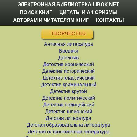
ЭЛЕКТРОННАЯ БИБЛИОТЕКА LIBOK.NET
ПОИСК КНИГ
ЦИТАТЫ И АФОРИЗМЫ
АВТОРАМ И ЧИТАТЕЛЯМ КНИГ
КОНТАКТЫ
ТВОРЧЕСТВО
Античная литература
Боевики
Детектив
Детектив иронический
Детектив исторический
Детектив классический
Детектив криминальный
Детектив крутой
Детектив политический
Детектив полицейский
Детектив шпионский
Детская литература
Детская образовательна литература
Детская остросюжетная литература