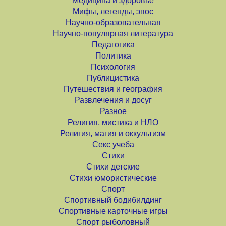
Медицина и здоровье
Мифы, легенды, эпос
Научно-образовательная
Научно-популярная литература
Педагогика
Политика
Психология
Публицистика
Путешествия и география
Развлечения и досуг
Разное
Религия, мистика и НЛО
Религия, магия и оккультизм
Секс учеба
Стихи
Стихи детские
Стихи юмористические
Спорт
Спортивный бодибилдинг
Спортивные карточные игры
Спорт рыболовный