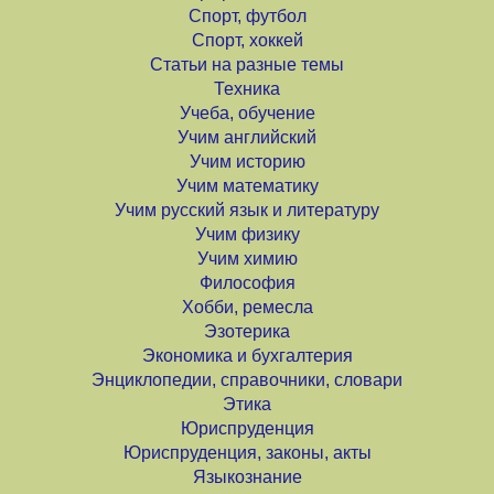
Спорт, футбол
Спорт, хоккей
Статьи на разные темы
Техника
Учеба, обучение
Учим английский
Учим историю
Учим математику
Учим русский язык и литературу
Учим физику
Учим химию
Философия
Хобби, ремесла
Эзотерика
Экономика и бухгалтерия
Энциклопедии, справочники, словари
Этика
Юриспруденция
Юриспруденция, законы, акты
Языкознание