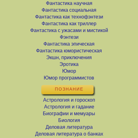
Фантастика научная
Фантастика социальная
Фантастика как технофэнтези
Фантастика как триллер
Фантастика с ужасами и мистикой
Фэнтези
Фантастика эпическая
Фантастика юмористическая
Экшн, приключения
Эротика
Юмор
Юмор программистов
ПОЗНАНИЕ
Астрология и гороскоп
Астрология и гадание
Биографии и мемуары
Биология
Деловая литература
Деловая литература о банках