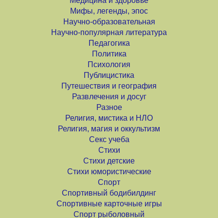
Медицина и здоровье
Мифы, легенды, эпос
Научно-образовательная
Научно-популярная литература
Педагогика
Политика
Психология
Публицистика
Путешествия и география
Развлечения и досуг
Разное
Религия, мистика и НЛО
Религия, магия и оккультизм
Секс учеба
Стихи
Стихи детские
Стихи юмористические
Спорт
Спортивный бодибилдинг
Спортивные карточные игры
Спорт рыболовный