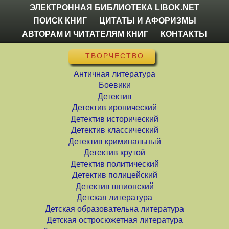
ЭЛЕКТРОННАЯ БИБЛИОТЕКА LIBOK.NET
ПОИСК КНИГ
ЦИТАТЫ И АФОРИЗМЫ
АВТОРАМ И ЧИТАТЕЛЯМ КНИГ
КОНТАКТЫ
ТВОРЧЕСТВО
Античная литература
Боевики
Детектив
Детектив иронический
Детектив исторический
Детектив классический
Детектив криминальный
Детектив крутой
Детектив политический
Детектив полицейский
Детектив шпионский
Детская литература
Детская образовательна литература
Детская остросюжетная литература