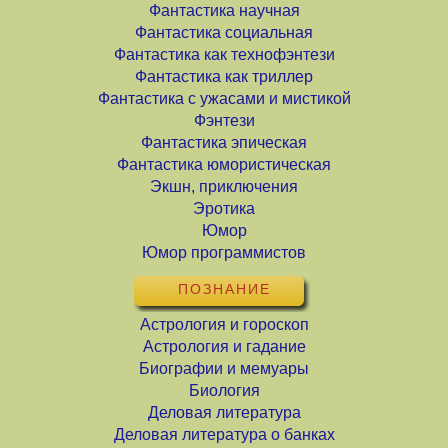
Фантастика научная
Фантастика социальная
Фантастика как технофэнтези
Фантастика как триллер
Фантастика с ужасами и мистикой
Фэнтези
Фантастика эпическая
Фантастика юмористическая
Экшн, приключения
Эротика
Юмор
Юмор программистов
ПОЗНАНИЕ
Астрология и гороскоп
Астрология и гадание
Биографии и мемуары
Биология
Деловая литература
Деловая литература о банках