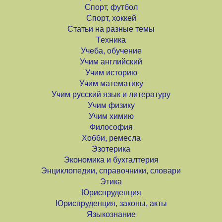
Спорт, футбол
Спорт, хоккей
Статьи на разные темы
Техника
Учеба, обучение
Учим английский
Учим историю
Учим математику
Учим русский язык и литературу
Учим физику
Учим химию
Философия
Хобби, ремесла
Эзотерика
Экономика и бухгалтерия
Энциклопедии, справочники, словари
Этика
Юриспруденция
Юриспруденция, законы, акты
Языкознание