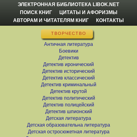
ЭЛЕКТРОННАЯ БИБЛИОТЕКА LIBOK.NET
ПОИСК КНИГ
ЦИТАТЫ И АФОРИЗМЫ
АВТОРАМ И ЧИТАТЕЛЯМ КНИГ
КОНТАКТЫ
ТВОРЧЕСТВО
Античная литература
Боевики
Детектив
Детектив иронический
Детектив исторический
Детектив классический
Детектив криминальный
Детектив крутой
Детектив политический
Детектив полицейский
Детектив шпионский
Детская литература
Детская образовательна литература
Детская остросюжетная литература