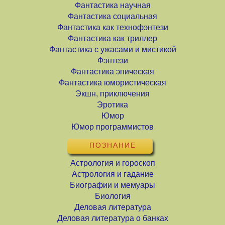
Фантастика научная
Фантастика социальная
Фантастика как технофэнтези
Фантастика как триллер
Фантастика с ужасами и мистикой
Фэнтези
Фантастика эпическая
Фантастика юмористическая
Экшн, приключения
Эротика
Юмор
Юмор программистов
ПОЗНАНИЕ
Астрология и гороскоп
Астрология и гадание
Биографии и мемуары
Биология
Деловая литература
Деловая литература о банках