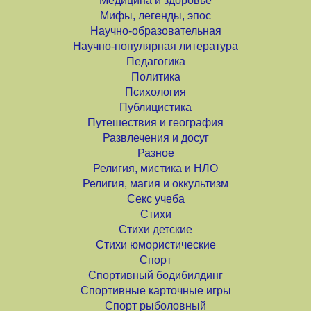
Медицина и здоровье
Мифы, легенды, эпос
Научно-образовательная
Научно-популярная литература
Педагогика
Политика
Психология
Публицистика
Путешествия и география
Развлечения и досуг
Разное
Религия, мистика и НЛО
Религия, магия и оккультизм
Секс учеба
Стихи
Стихи детские
Стихи юмористические
Спорт
Спортивный бодибилдинг
Спортивные карточные игры
Спорт рыболовный