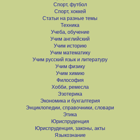
Спорт, футбол
Спорт, хоккей
Статьи на разные темы
Техника
Учеба, обучение
Учим английский
Учим историю
Учим математику
Учим русский язык и литературу
Учим физику
Учим химию
Философия
Хобби, ремесла
Эзотерика
Экономика и бухгалтерия
Энциклопедии, справочники, словари
Этика
Юриспруденция
Юриспруденция, законы, акты
Языкознание