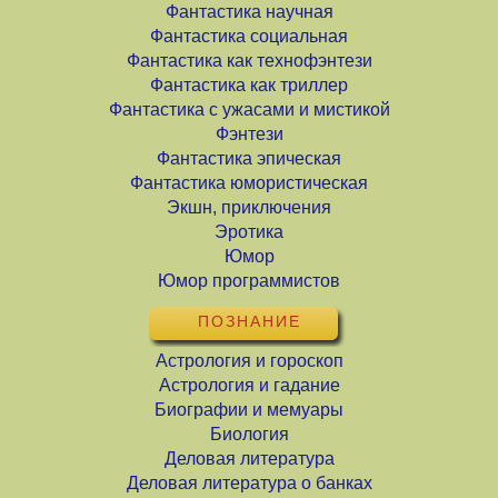
Фантастика научная
Фантастика социальная
Фантастика как технофэнтези
Фантастика как триллер
Фантастика с ужасами и мистикой
Фэнтези
Фантастика эпическая
Фантастика юмористическая
Экшн, приключения
Эротика
Юмор
Юмор программистов
ПОЗНАНИЕ
Астрология и гороскоп
Астрология и гадание
Биографии и мемуары
Биология
Деловая литература
Деловая литература о банках