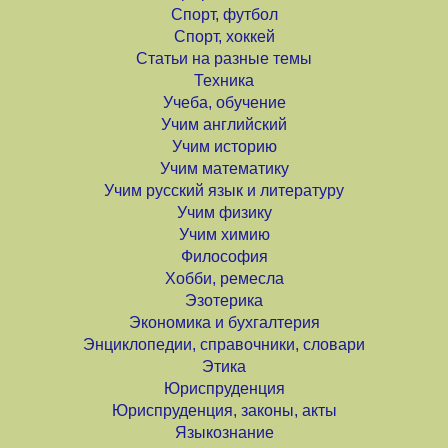
Спорт, футбол
Спорт, хоккей
Статьи на разные темы
Техника
Учеба, обучение
Учим английский
Учим историю
Учим математику
Учим русский язык и литературу
Учим физику
Учим химию
Философия
Хобби, ремесла
Эзотерика
Экономика и бухгалтерия
Энциклопедии, справочники, словари
Этика
Юриспруденция
Юриспруденция, законы, акты
Языкознание