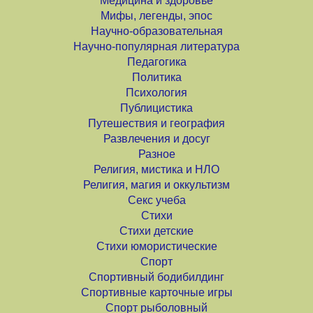
Медицина и здоровье
Мифы, легенды, эпос
Научно-образовательная
Научно-популярная литература
Педагогика
Политика
Психология
Публицистика
Путешествия и география
Развлечения и досуг
Разное
Религия, мистика и НЛО
Религия, магия и оккультизм
Секс учеба
Стихи
Стихи детские
Стихи юмористические
Спорт
Спортивный бодибилдинг
Спортивные карточные игры
Спорт рыболовный