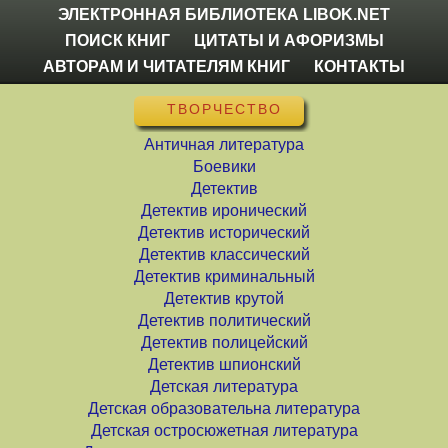
ЭЛЕКТРОННАЯ БИБЛИОТЕКА LIBOK.NET
ПОИСК КНИГ
ЦИТАТЫ И АФОРИЗМЫ
АВТОРАМ И ЧИТАТЕЛЯМ КНИГ
КОНТАКТЫ
ТВОРЧЕСТВО
Античная литература
Боевики
Детектив
Детектив иронический
Детектив исторический
Детектив классический
Детектив криминальный
Детектив крутой
Детектив политический
Детектив полицейский
Детектив шпионский
Детская литература
Детская образовательна литература
Детская остросюжетная литература