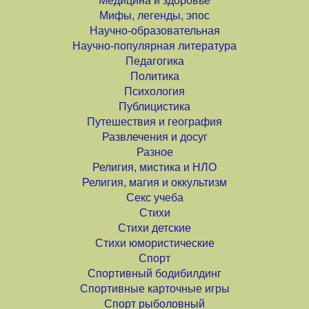
Медицина и здоровье
Мифы, легенды, эпос
Научно-образовательная
Научно-популярная литература
Педагогика
Политика
Психология
Публицистика
Путешествия и география
Развлечения и досуг
Разное
Религия, мистика и НЛО
Религия, магия и оккультизм
Секс учеба
Стихи
Стихи детские
Стихи юмористические
Спорт
Спортивный бодибилдинг
Спортивные карточные игры
Спорт рыболовный