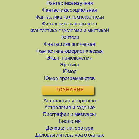
Фантастика научная
Фантастика социальная
Фантастика как технофэнтези
Фантастика как триллер
Фантастика с ужасами и мистикой
Фэнтези
Фантастика эпическая
Фантастика юмористическая
Экшн, приключения
Эротика
Юмор
Юмор программистов
ПОЗНАНИЕ
Астрология и гороскоп
Астрология и гадание
Биографии и мемуары
Биология
Деловая литература
Деловая литература о банках