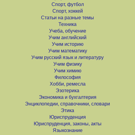
Спорт, футбол
Спорт, хоккей
Статьи на разные темы
Техника
Учеба, обучение
Учим английский
Учим историю
Учим математику
Учим русский язык и литературу
Учим физику
Учим химию
Философия
Хобби, ремесла
Эзотерика
Экономика и бухгалтерия
Энциклопедии, справочники, словари
Этика
Юриспруденция
Юриспруденция, законы, акты
Языкознание