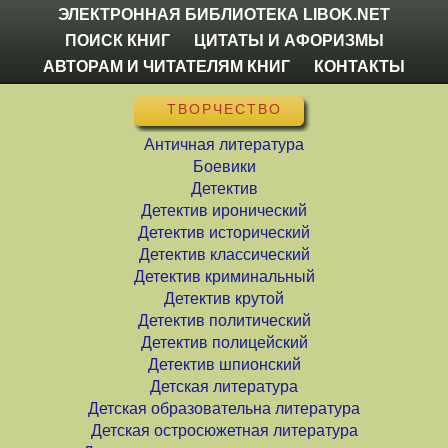
ЭЛЕКТРОННАЯ БИБЛИОТЕКА LIBOK.NET
ПОИСК КНИГ
ЦИТАТЫ И АФОРИЗМЫ
АВТОРАМ И ЧИТАТЕЛЯМ КНИГ
КОНТАКТЫ
ТВОРЧЕСТВО
Античная литература
Боевики
Детектив
Детектив иронический
Детектив исторический
Детектив классический
Детектив криминальный
Детектив крутой
Детектив политический
Детектив полицейский
Детектив шпионский
Детская литература
Детская образовательна литература
Детская остросюжетная литература