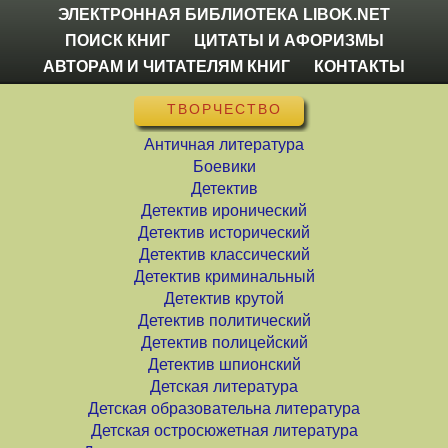
ЭЛЕКТРОННАЯ БИБЛИОТЕКА LIBOK.NET
ПОИСК КНИГ
ЦИТАТЫ И АФОРИЗМЫ
АВТОРАМ И ЧИТАТЕЛЯМ КНИГ
КОНТАКТЫ
ТВОРЧЕСТВО
Античная литература
Боевики
Детектив
Детектив иронический
Детектив исторический
Детектив классический
Детектив криминальный
Детектив крутой
Детектив политический
Детектив полицейский
Детектив шпионский
Детская литература
Детская образовательна литература
Детская остросюжетная литература