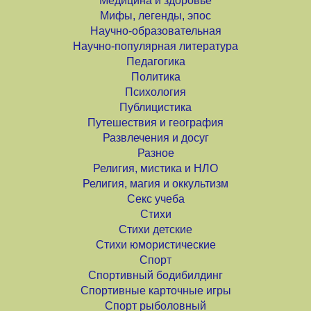
Медицина и здоровье
Мифы, легенды, эпос
Научно-образовательная
Научно-популярная литература
Педагогика
Политика
Психология
Публицистика
Путешествия и география
Развлечения и досуг
Разное
Религия, мистика и НЛО
Религия, магия и оккультизм
Секс учеба
Стихи
Стихи детские
Стихи юмористические
Спорт
Спортивный бодибилдинг
Спортивные карточные игры
Спорт рыболовный