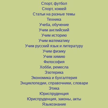
Спорт, футбол
Спорт, хоккей
Статьи на разные темы
Техника
Учеба, обучение
Учим английский
Учим историю
Учим математику
Учим русский язык и литературу
Учим физику
Учим химию
Философия
Хобби, ремесла
Эзотерика
Экономика и бухгалтерия
Энциклопедии, справочники, словари
Этика
Юриспруденция
Юриспруденция, законы, акты
Языкознание