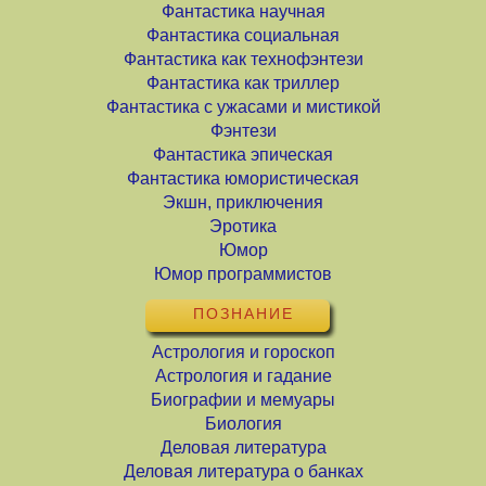
Фантастика научная
Фантастика социальная
Фантастика как технофэнтези
Фантастика как триллер
Фантастика с ужасами и мистикой
Фэнтези
Фантастика эпическая
Фантастика юмористическая
Экшн, приключения
Эротика
Юмор
Юмор программистов
ПОЗНАНИЕ
Астрология и гороскоп
Астрология и гадание
Биографии и мемуары
Биология
Деловая литература
Деловая литература о банках