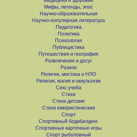
Медицина и здоровье
Мифы, легенды, эпос
Научно-образовательная
Научно-популярная литература
Педагогика
Политика
Психология
Публицистика
Путешествия и география
Развлечения и досуг
Разное
Религия, мистика и НЛО
Религия, магия и оккультизм
Секс учеба
Стихи
Стихи детские
Стихи юмористические
Спорт
Спортивный бодибилдинг
Спортивные карточные игры
Спорт рыболовный