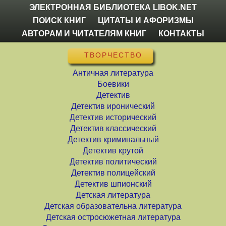
ЭЛЕКТРОННАЯ БИБЛИОТЕКА LIBOK.NET
ПОИСК КНИГ
ЦИТАТЫ И АФОРИЗМЫ
АВТОРАМ И ЧИТАТЕЛЯМ КНИГ
КОНТАКТЫ
ТВОРЧЕСТВО
Античная литература
Боевики
Детектив
Детектив иронический
Детектив исторический
Детектив классический
Детектив криминальный
Детектив крутой
Детектив политический
Детектив полицейский
Детектив шпионский
Детская литература
Детская образовательна литература
Детская остросюжетная литература