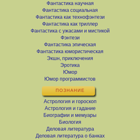
Фантастика научная
Фантастика социальная
Фантастика как технофэнтези
Фантастика как триллер
Фантастика с ужасами и мистикой
Фэнтези
Фантастика эпическая
Фантастика юмористическая
Экшн, приключения
Эротика
Юмор
Юмор программистов
ПОЗНАНИЕ
Астрология и гороскоп
Астрология и гадание
Биографии и мемуары
Биология
Деловая литература
Деловая литература о банках