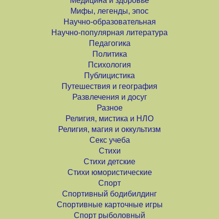
Медицина и здоровье
Мифы, легенды, эпос
Научно-образовательная
Научно-популярная литература
Педагогика
Политика
Психология
Публицистика
Путешествия и география
Развлечения и досуг
Разное
Религия, мистика и НЛО
Религия, магия и оккультизм
Секс учеба
Стихи
Стихи детские
Стихи юмористические
Спорт
Спортивный бодибилдинг
Спортивные карточные игры
Спорт рыболовный