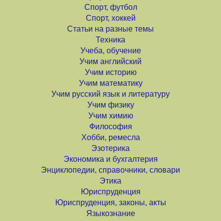
Спорт, футбол
Спорт, хоккей
Статьи на разные темы
Техника
Учеба, обучение
Учим английский
Учим историю
Учим математику
Учим русский язык и литературу
Учим физику
Учим химию
Философия
Хобби, ремесла
Эзотерика
Экономика и бухгалтерия
Энциклопедии, справочники, словари
Этика
Юриспруденция
Юриспруденция, законы, акты
Языкознание