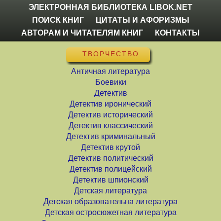
ЭЛЕКТРОННАЯ БИБЛИОТЕКА LIBOK.NET
ПОИСК КНИГ
ЦИТАТЫ И АФОРИЗМЫ
АВТОРАМ И ЧИТАТЕЛЯМ КНИГ
КОНТАКТЫ
ТВОРЧЕСТВО
Античная литература
Боевики
Детектив
Детектив иронический
Детектив исторический
Детектив классический
Детектив криминальный
Детектив крутой
Детектив политический
Детектив полицейский
Детектив шпионский
Детская литература
Детская образовательна литература
Детская остросюжетная литература