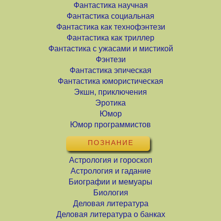
Фантастика научная
Фантастика социальная
Фантастика как технофэнтези
Фантастика как триллер
Фантастика с ужасами и мистикой
Фэнтези
Фантастика эпическая
Фантастика юмористическая
Экшн, приключения
Эротика
Юмор
Юмор программистов
ПОЗНАНИЕ
Астрология и гороскоп
Астрология и гадание
Биографии и мемуары
Биология
Деловая литература
Деловая литература о банках