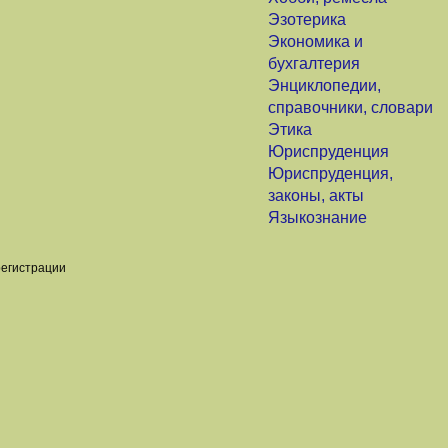
Эзотерика
Экономика и
бухгалтерия
Энциклопедии,
справочники, словари
Этика
Юриспруденция
Юриспруденция,
законы, акты
Языкознание
регистрации