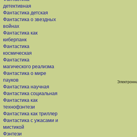
детективная
Фантастика детская
Фантастика о звездных
войнах
Фантастика как
киберпанк
Фантастика
космическая
Фантастика
магического реализма
Фантастика о мире
пауков
Электронна
Фантастика научная
Фантастика социальная
Фантастика как
технофэнтези
Фантастика как триллер
Фантастика с ужасами и
мистикой
Фэнтези