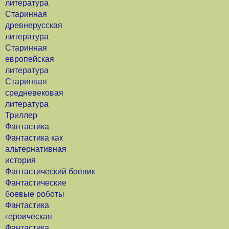
литература
Старинная
древнерусская
литература
Старинная
европейская
литература
Старинная
средневековая
литература
Триллер
Фантастика
Фантастика как
альтернативная
история
Фантастический боевик
Фантастические
боевые роботы
Фантастика
героическая
Фантастика