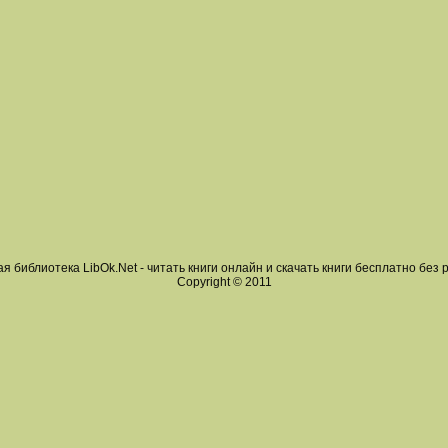
я библиотека LibOk.Net - читать книги онлайн и скачать книги бесплатно без 
Copyright © 2011