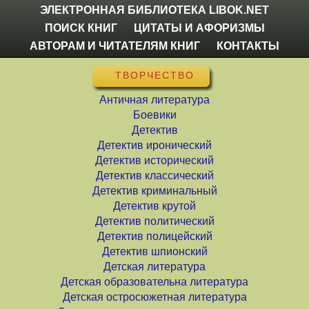
ЭЛЕКТРОННАЯ БИБЛИОТЕКА LIBOK.NET
ПОИСК КНИГ
ЦИТАТЫ И АФОРИЗМЫ
АВТОРАМ И ЧИТАТЕЛЯМ КНИГ
КОНТАКТЫ
ТВОРЧЕСТВО
Античная литература
Боевики
Детектив
Детектив иронический
Детектив исторический
Детектив классический
Детектив криминальный
Детектив крутой
Детектив политический
Детектив полицейский
Детектив шпионский
Детская литература
Детская образовательна литература
Детская остросюжетная литература