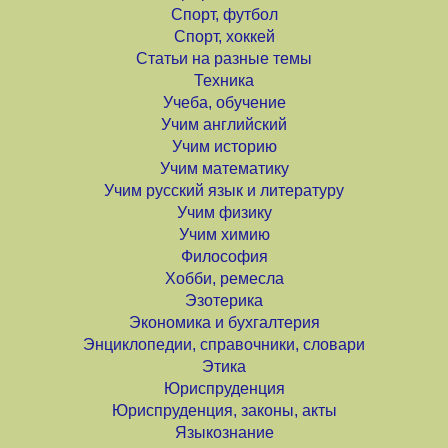
Спорт, футбол
Спорт, хоккей
Статьи на разные темы
Техника
Учеба, обучение
Учим английский
Учим историю
Учим математику
Учим русский язык и литературу
Учим физику
Учим химию
Философия
Хобби, ремесла
Эзотерика
Экономика и бухгалтерия
Энциклопедии, справочники, словари
Этика
Юриспруденция
Юриспруденция, законы, акты
Языкознание