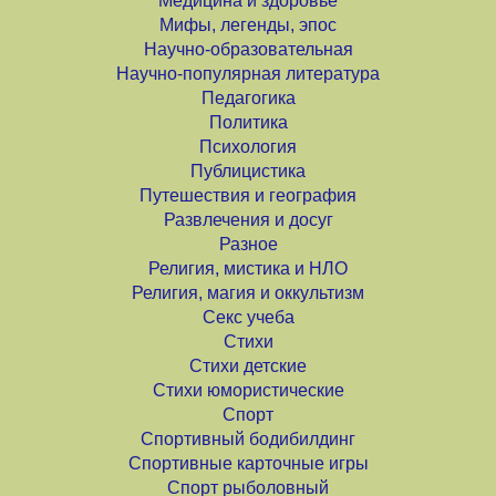
Медицина и здоровье
Мифы, легенды, эпос
Научно-образовательная
Научно-популярная литература
Педагогика
Политика
Психология
Публицистика
Путешествия и география
Развлечения и досуг
Разное
Религия, мистика и НЛО
Религия, магия и оккультизм
Секс учеба
Стихи
Стихи детские
Стихи юмористические
Спорт
Спортивный бодибилдинг
Спортивные карточные игры
Спорт рыболовный