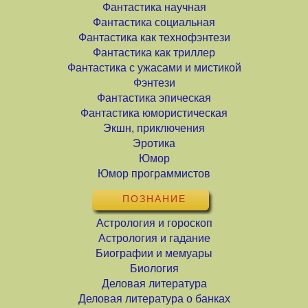
Фантастика научная
Фантастика социальная
Фантастика как технофэнтези
Фантастика как триллер
Фантастика с ужасами и мистикой
Фэнтези
Фантастика эпическая
Фантастика юмористическая
Экшн, приключения
Эротика
Юмор
Юмор программистов
ПОЗНАНИЕ
Астрология и гороскоп
Астрология и гадание
Биографии и мемуары
Биология
Деловая литература
Деловая литература о банках