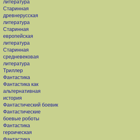
литература
Старинная
древнерусская
литература
Старинная
европейская
литература
Старинная
средневековая
литература
Триллер
Фантастика
Фантастика как
альтернативная
история
Фантастический боевик
Фантастические
боевые роботы
Фантастика
героическая
Фантастика