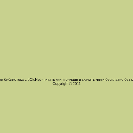
я библиотека LibOk.Net - читать книги онлайн и скачать книги бесплатно без 
Copyright © 2011