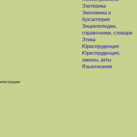
Эзотерика
Экономика и
бухгалтерия
Энциклопедии,
справочники, словари
Этика
Юриспруденция
Юриспруденция,
законы, акты
Языкознание
регистрации