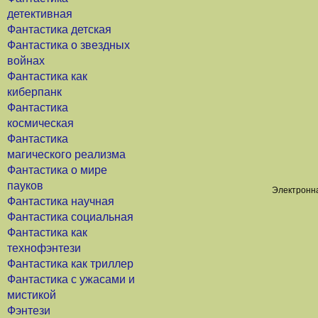
детективная
Фантастика детская
Фантастика о звездных
войнах
Фантастика как
киберпанк
Фантастика
космическая
Фантастика
магического реализма
Фантастика о мире
пауков
Электронна
Фантастика научная
Фантастика социальная
Фантастика как
технофэнтези
Фантастика как триллер
Фантастика с ужасами и
мистикой
Фэнтези